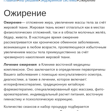
Главная
Мы решаем
Эндокринной системы
Ожирение
Ожирение
Ожирение
— отложение жира, увеличение массы тела за счёт
жировой ткани. Жировая ткань может отлагаться как в местах
физиологических отложений, так и в области молочных желёз,
бёдер, живота. В настоящее время ожирение
рассматривается как хроническое обменное заболевание,
возникающее в любом возрасте, проявляющееся избыточным
увеличением массы тела преимущественно за счёт
чрезмерного накопления жировой ткани.
Лечение ожирения
в Клинике восточной медицины
комплексное. Оно заключается в определении первопричины
Вашего заболевания с помощью консультативного осмотра,
диагностики, а также в лечении, которое включает:
иглорефлексотерапию, традиционную китайскую
фармакотерапию, специализированный курс массажа, фито-
ароматерапию, индивидуальный расчет питания, восточную
гимнастику и психологическую коррекцию.
Количество сеансов и набор процедур подбирается