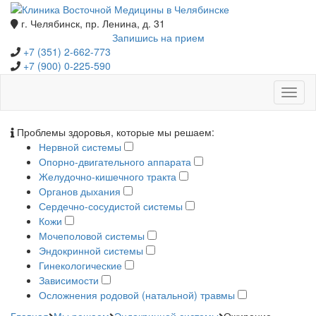
г. Челябинск, пр. Ленина, д. 31
Запишись на прием
+7 (351) 2-662-773
+7 (900) 0-225-590
Toggl
naviga
Проблемы здоровья, которые мы решаем:
Нервной системы
Опорно-двигательного аппарата
Желудочно-кишечного тракта
Органов дыхания
Сердечно-сосудистой системы
Кожи
Мочеполовой системы
Эндокринной системы
Гинекологические
Зависимости
Осложнения родовой
(натальной
) травмы