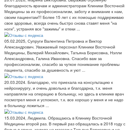
благодарность врачам и администраторам Клиники Восточной
Медицины за их профессионализм, заботу и внимание к нам,
своим пациентам!!! Более 15 лет с их помощью поддерживаю
свое здоровье, всегда очень быстро снова ставят меня "на
ноги", устраняя все "зажимы" и отеки ...
05.02.2025, Супруги Валентина Петровна и Виктор
Александрович. Уважаемый персонал Клиники Восточной
Медицины, Валерий Михайлович, Татьяна Борисовна, Нэлли
Александровна, Галина Ивановна. Спасибо вам за
профессионализм, спасибо за чуткое понимание проблемы
пациента, спасибо за душевность и уют ...
20.03.2024. Благодарю, что приехала на консультацию к
нейрохирургу, и очень довольна и благодарна, т.к. меня
направляли на операцию в больницу, но здесь в клинике врач
посмотрел меня и успокоил, т.к. все хорошо у меня и не надо
в больницу ложиться ...
15.03.2024, Людмила. Обращаюсь в Клинику Восточной
Медицины второй раз. В первый раз обращалась в 2018 году с
болью в спине, ходила на массаж к Татьяне Борисовне и на