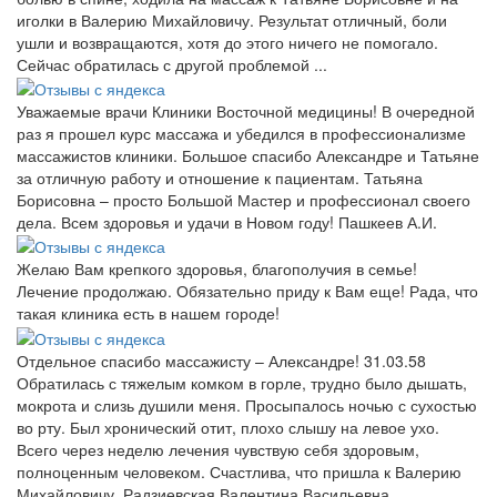
иголки в Валерию Михайловичу. Результат отличный, боли
ушли и возвращаются, хотя до этого ничего не помогало.
Сейчас обратилась с другой проблемой ...
Уважаемые врачи Клиники Восточной медицины! В очередной
раз я прошел курс массажа и убедился в профессионализме
массажистов клиники. Большое спасибо Александре и Татьяне
за отличную работу и отношение к пациентам. Татьяна
Борисовна – просто Большой Мастер и профессионал своего
дела. Всем здоровья и удачи в Новом году! Пашкеев А.И.
Желаю Вам крепкого здоровья, благополучия в семье!
Лечение продолжаю. Обязательно приду к Вам еще! Рада, что
такая клиника есть в нашем городе!
Отдельное спасибо массажисту – Александре! 31.03.58
Обратилась с тяжелым комком в горле, трудно было дышать,
мокрота и слизь душили меня. Просыпалось ночью с сухостью
во рту. Был хронический отит, плохо слышу на левое ухо.
Всего через неделю лечения чувствую себя здоровым,
полноценным человеком. Счастлива, что пришла к Валерию
Михайловичу. Радзиевская Валентина Васильевна