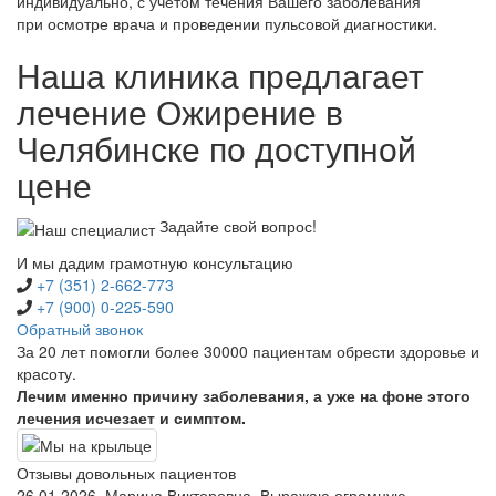
индивидуально, с учетом течения Вашего заболевания
при осмотре врача и проведении пульсовой диагностики.
Наша клиника предлагает
лечение Ожирение в
Челябинске по доступной
цене
Задайте свой вопрос!
И мы дадим грамотную консультацию
+7 (351) 2-662-773
+7 (900) 0-225-590
Обратный звонок
За 20 лет помогли более 30000 пациентам обрести здоровье и
красоту.
Лечим именно причину заболевания, а уже на фоне этого
лечения исчезает и симптом.
Отзывы довольных пациентов
26.01.2026, Марина Викторовна. Выражаю огромную