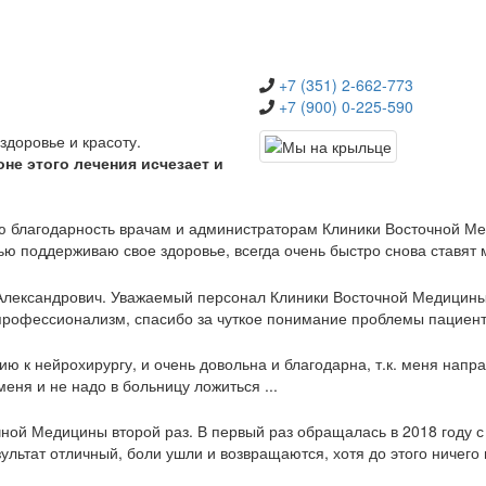
+7 (351) 2-662-773
+7 (900) 0-225-590
здоровье и красоту.
не этого лечения исчезает и
ю благодарность врачам и администраторам Клиники Восточной Ме
ю поддерживаю свое здоровье, всегда очень быстро снова ставят ме
 Александрович. Уважаемый персонал Клиники Восточной Медицины
рофессионализм, спасибо за чуткое понимание проблемы пациента,
ию к нейрохирургу, и очень довольна и благодарна, т.к. меня напр
меня и не надо в больницу ложиться ...
ой Медицины второй раз. В первый раз обращалась в 2018 году с 
ультат отличный, боли ушли и возвращаются, хотя до этого ничего 