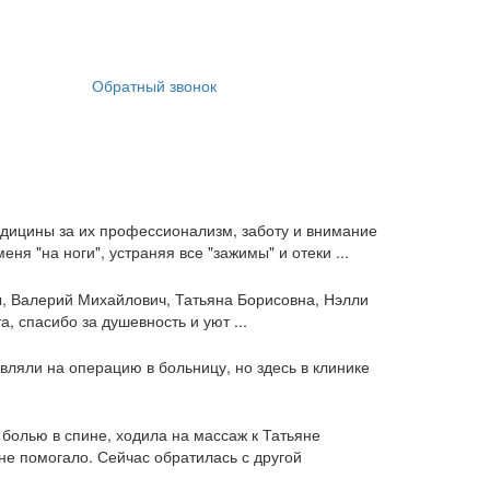
Обратный звонок
дицины за их профессионализм, заботу и внимание
ня "на ноги", устраняя все "зажимы" и отеки ...
, Валерий Михайлович, Татьяна Борисовна, Нэлли
 спасибо за душевность и уют ...
авляли на операцию в больницу, но здесь в клинике
болью в спине, ходила на массаж к Татьяне
не помогало. Сейчас обратилась с другой