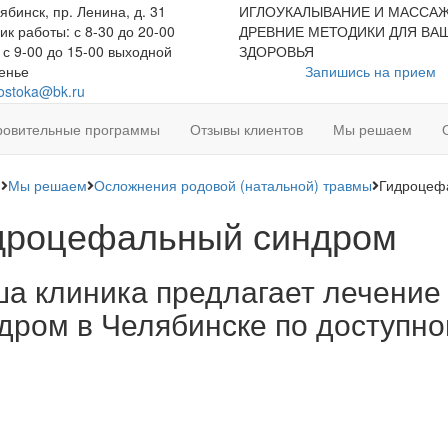
ябинск, пр. Ленина, д. 31
ИГЛОУКАЛЫВАНИЕ И МАССАЖ
к работы: с 8-30 до 20-00
ДРЕВНИЕ МЕТОДИКИ ДЛЯ ВА
 с 9-00 до 15-00 выходной
ЗДОРОВЬЯ
енье
Запишись на прием
vostoka@bk.ru
ровительные программы
Отзывы клиентов
Мы решаем
я
Мы решаем
Осложнения родовой (натальной) травмы
Гидроцеф
дроцефальный синдром
а клиника предлагает лечени
дром в Челябинске по доступно