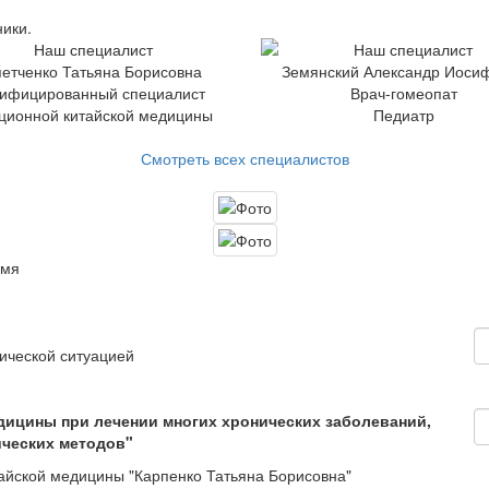
ики.
етченко Татьяна Борисовна
Земянский Александр Иоси
ифицированный специалист
Врач-гомеопат
ционной китайской медицины
Педиатр
Смотреть всех специалистов
емя
нической ситуацией
дицины при лечении многих хронических заболеваний,
ических методов"
йской медицины "Карпенко Татьяна Борисовна"