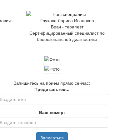
фович
Глухова Лариса Ивановна
Врач - терапевт
Сертифицированный специалист по
биорезонансной диагностике
Запишитесь на прием прямо сейчас:
Представьтесь:
Ваш номер:
Записаться