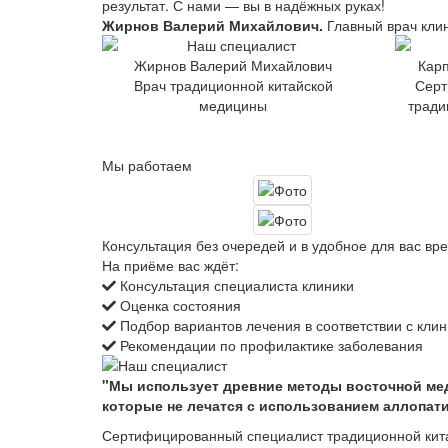
результат. С нами — вы в надёжных руках!
Жирнов Валерий Михайлович.
Главный врач клин
Жирнов Валерий Михайлович
Карп
Врач традиционной китайской
Серт
медицины
тради
Мы работаем
Консультация без очередей и в удобное для вас вр
На приёме вас ждёт:
Консультация специалиста клиники
Оценка состояния
Подбор вариантов лечения в соответствии с кли
Рекомендации по профилактике заболевания
"Мы использует древние методы восточной ме
которые не лечатся с использованием аллопат
Сертифицированный специалист традиционной кита