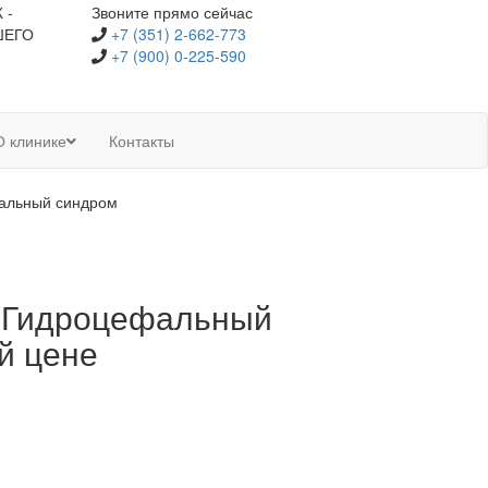
 -
Звоните прямо сейчас
ШЕГО
+7 (351) 2-662-773
+7 (900) 0-225-590
О клинике
Контакты
альный синдром
е Гидроцефальный
й цене