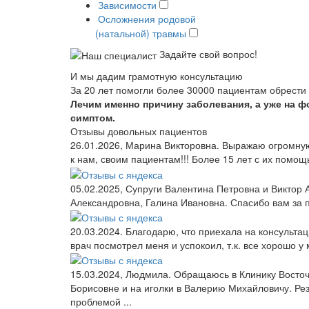
Зависимости
Осложнения родовой
(натальной
) травмы
Задайте свой вопрос!
И мы дадим грамотную консультацию
За 20 лет помогли более 30000 пациентам обрести 
Лечим именно причину заболевания, а уже на фо
симптом.
Отзывы довольных пациентов
26.01.2026, Марина Викторовна. Выражаю огромну
к нам, своим пациентам!!! Более 15 лет с их помощь
05.02.2025, Супруги Валентина Петровна и Виктор
Александровна, Галина Ивановна. Спасибо вам за п
20.03.2024. Благодарю, что приехала на консультац
врач посмотрел меня и успокоил, т.к. все хорошо у 
15.03.2024, Людмила. Обращаюсь в Клинику Восточн
Борисовне и на иголки в Валерию Михайловичу. Рез
проблемой ...