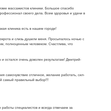
изме массажистов клиники. Большое спасибо
рофессионал своего дела. Всем здоровья и удачи в
кая клиника есть в нашем городе!
мокрота и слизь душили меня. Просыпалось ночью с
вым, полноценным человеком. Счастлива, что
 и остался очень доволен результатам! Дмитрий-
ия самочувствие отличное, желание работать, сил-
ой самый правильный выбор!!!
 работы специалистов и всегда отвечаем за