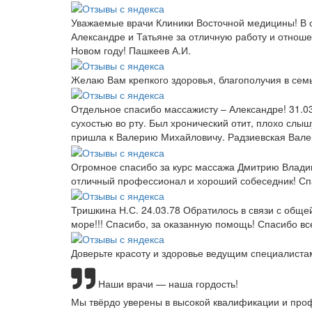
Уважаемые врачи Клиники Восточной медицины! В 
Александре и Татьяне за отличную работу и отноше
Новом году! Пашкеев А.И.
Желаю Вам крепкого здоровья, благополучия в семь
Отдельное спасибо массажисту – Александре! 31.0
сухостью во рту. Был хронический отит, плохо слы
пришла к Валерию Михайловичу. Радзиевская Вале
Огромное спасибо за курс массажа Дмитрию Владим
отличный профессионал и хороший собеседник! Сп
Тришкина Н.С. 24.03.78 Обратилось в связи с обще
море!!! Спасибо, за оказанную помощь! Спасибо вс
Доверьте красоту и здоровье ведущим специалист
Наши врачи — наша гордость!
Мы твёрдо уверены в высокой квалификации и проф